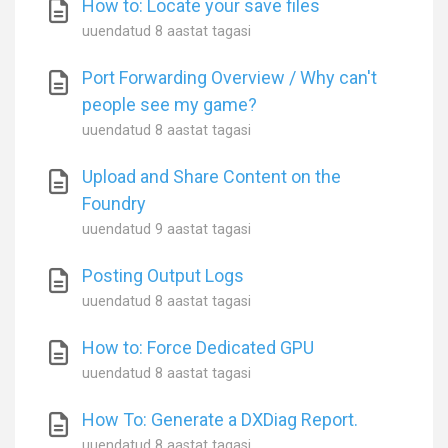
How to: Locate your save files
uuendatud
8 aastat tagasi
Port Forwarding Overview / Why can't
people see my game?
uuendatud
8 aastat tagasi
Upload and Share Content on the
Foundry
uuendatud
9 aastat tagasi
Posting Output Logs
uuendatud
8 aastat tagasi
How to: Force Dedicated GPU
uuendatud
8 aastat tagasi
How To: Generate a DXDiag Report.
uuendatud
8 aastat tagasi