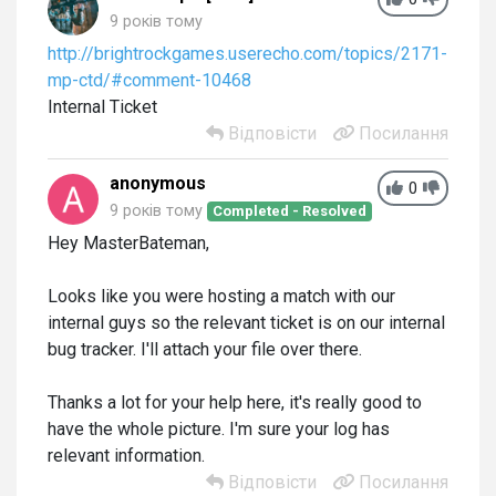
9 років тому
http://brightrockgames.userecho.com/topics/2171-
mp-ctd/#comment-10468
Internal Ticket
Відповісти
Посилання
anonymous
0
9 років тому
Completed - Resolved
Hey MasterBateman,
Looks like you were hosting a match with our
internal guys so the relevant ticket is on our internal
bug tracker. I'll attach your file over there.
Thanks a lot for your help here, it's really good to
have the whole picture. I'm sure your log has
relevant information.
Відповісти
Посилання