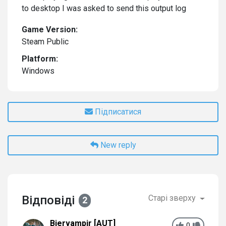
to desktop I was asked to send this output log
Game Version:
Steam Public
Platform:
Windows
Підписатися
New reply
Відповіді
Старі зверху
2
Biervampir [AUT]
0