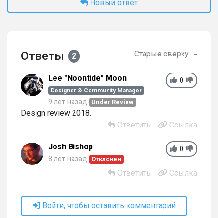
Новый ответ
Ответы
Старые сверху
2
Lee "Noontide" Moon
0
Designer & Community Manager
9 лет назад
Under Review
Design review 2018.
Ответить
Ссылка
Josh Bishop
0
8 лет назад
Отклонен
Ответить
Ссылка
Войти, чтобы оставить комментарий