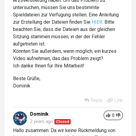
Arztrekrutierung haben. Um das Problem zu
untersuchen, müssen Sie uns bestimmte
Spieldateien zur Verfügung stellen. Eine Anleitung
zur Erstellung der Dateien finden Sie
HIER
. Bitte
beachten Sie, dass die Dateien aus der gleichen
Sitzung stammen müssen, in der der Fehler
aufgetreten ist.
Könnten Sie außerdem, wenn möglich, ein kurzes
Video aufnehmen, das das Problem zeigt?
Ich danke Ihnen für Ihre Mitarbeit!
Beste Grüße,
Dominik
Reply
Link
Dominik
0
2 years ago
Closed
Hallo zusammen. Da wir keine Rückmeldung von