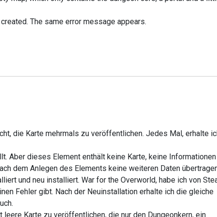
 created. The same error message appears.
ucht, die Karte mehrmals zu veröffentlichen. Jedes Mal, erhalte i
t. Aber dieses Element enthält keine Karte, keine Informationen
 nach dem Anlegen des Elements keine weiteren Daten übertragen
liert und neu installiert. War for the Overworld, habe ich von St
nen Fehler gibt. Nach der Neuinstallation erhalte ich die gleiche
uch.
 leere Karte zu veröffentlichen, die nur den Dungeonkern, ein