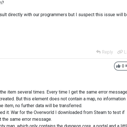
in?
consult directly with our programmers but I suspect this issue will 
Reply
L
0
h the item several times. Every time I get the same error message
reated. But this element does not contain a map, no information
he item, no further data will be transferred.
ed it. War for the Overworld I downloaded from Steam to test if
 get the same error message.
ty map, which only contains the dungeon core, a portal and a litt