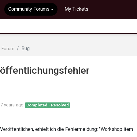
Community Forums
My Tickets
Bug
t Forum
ffentlichungsfehler
d
7 years ago
Completed - Resolved
Veröffentlichen, erhielt ich die Fehlermeldung: "Workshop item