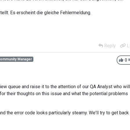
tellt. Es erscheint die gleiche Fehlermeldung.
Reply
L
Community Manager
0
eview queue and raise it to the attention of our QA Analyst who will
or their thoughts on this issue and what the potential problems
and the error code looks particularly steamy. We'll try to get back