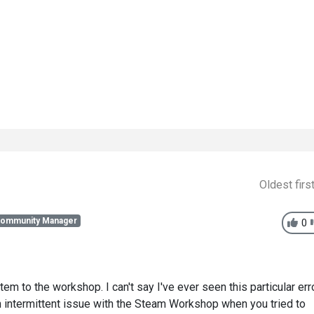
Oldest firs
Community Manager
0
tem to the workshop. I can't say I've ever seen this particular err
n intermittent issue with the Steam Workshop when you tried to