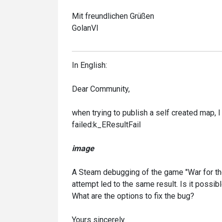
Mit freundlichen Grüßen
GolanVI
In English:
Dear Community,
when trying to publish a self created map,
failed:k_EResultFail
image
A Steam debugging of the game "War for the
attempt led to the same result. Is it possibl
What are the options to fix the bug?
Yours sincerely