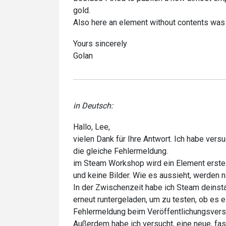
gold.
Also here an element without contents was
Yours sincerely
Golan
in Deutsch:
Hallo, Lee,
vielen Dank für Ihre Antwort. Ich habe vers
die gleiche Fehlermeldung.
im Steam Workshop wird ein Element erstell
und keine Bilder. Wie es aussieht, werden
In der Zwischenzeit habe ich Steam deinstal
erneut runtergeladen, um zu testen, ob es ei
Fehlermeldung beim Veröffentlichungsvers
Außerdem habe ich versucht, eine neue, fast