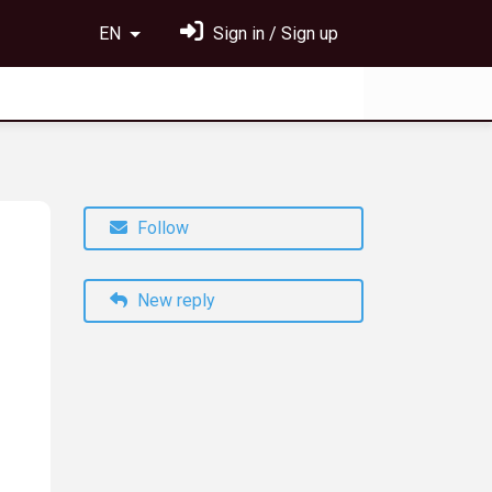
EN
Sign in / Sign up
Follow
New reply