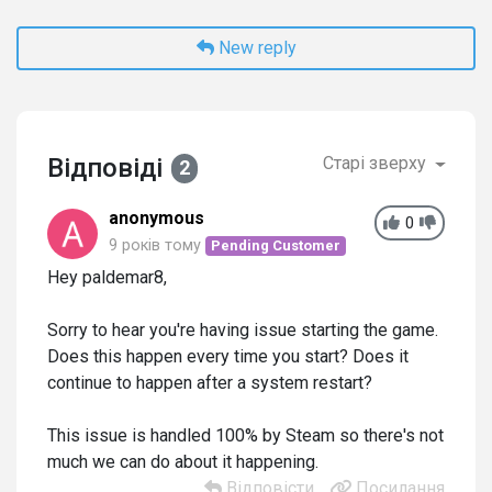
New reply
Відповіді
Старі зверху
2
anonymous
0
9 років тому
Pending Customer
Hey paldemar8,
Sorry to hear you're having issue starting the game.
Does this happen every time you start? Does it
continue to happen after a system restart?
This issue is handled 100% by Steam so there's not
much we can do about it happening.
Відповісти
Посилання