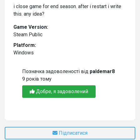
i close game for end season. after i restart i write
this. any idea?
Game Version:
Steam Public
Platform:
Windows
Позначка задоволеності від
paldemar8
9 років тому
Добре, я задоволений
Підписатися