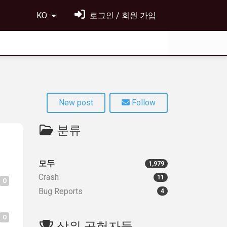
KO
로그인 / 회원 가입
New post
Follow
분류
모두
1,979
Crash
11
0
Bug Reports
4
0
상위 공헌자들